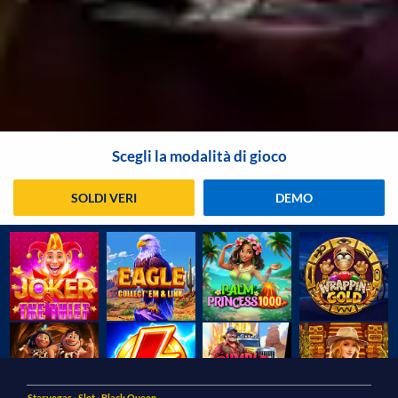
Scegli la modalità di gioco
SOLDI VERI
DEMO
Starvegas
›
Slot
›
Black Queen