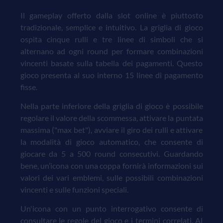
Il gameplay offerto dalla slot online è piuttosto
tradizionale, semplice e intuitivo. La griglia di gioco
ospita cinque rulli e tre linee di simboli che si
alternano ad ogni round per formare combinazioni
vincenti basate sulla tabella dei pagamenti. Questo
gioco presenta al suo interno 15 linee di pagamento
fisse.
Nella parte inferiore della griglia di gioco è possibile
regolare il valore della scommessa, attivare la puntata
massima ("max bet"), avviare il giro dei rulli e attivare
la modalità di gioco automatico, che consente di
giocare da 5 a 500 round consecutivi. Guardando
bene, un’icona con una coppa fornirà informazioni sui
valori dei vari emblemi, sulle possibili combinazioni
vincenti e sulle funzioni speciali.
Un'icona con un punto interrogativo consente di
consultare le regole del gioco e i termini correlati. Al