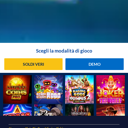
Scegli la modalità di gioco
SOLDI VERI
DEMO