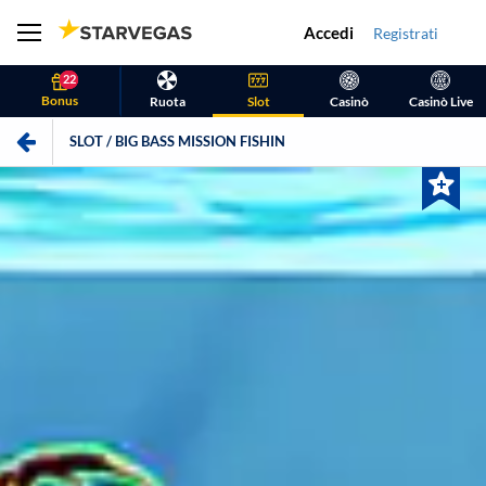
Accedi
Registrati
22
Bonus
Ruota
Slot
Casinò
Casinò Live
SLOT / BIG BASS MISSION FISHIN