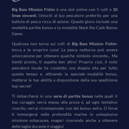
Big Bass Mission Fishin
è una slot online con 5 rulli e
10
linee vincenti
. Unisciti al tuo pescatore preferito per una
battuta di pesca ricca di azione. Questo gioco include una
modalità partite bonus e la modalità Stack the Cash Bonus
Game.
Qualcosa non torna sui rulli di
Big Bass Mission Fishin
:
tocca a te scoprire cosa! La pesca notturna può essere
un'occasione per ottenere qualche simbolo vincente... Ma
tieniti pronto, ti aspetta ben altro! Proprio così, il noto
pescatore locale ha condotto una doppia vita per tutto
questo tempo e, attivando la speciale modalità bonus,
metterai le tue abilità a disposizione della sua spedizione
top-secret!
Ti imbarcherai in una
serie di partite bonus
nelle quali il
tuo coraggio verrà messo alla prova e, ad ogni tentativo
riuscito, verrai ricompensato con dei bonus extra. O forse
ti immergerai nelle profondità marine in un’esplosiva
missione subacquea, magari riuscendo anche a ottenere
delle taglie durante il viaggio!