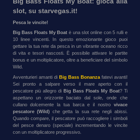
Big Bass Floats My Boat: gioca alla
slot, su starvegas.it!
Pesca le vincite!
Big Bass Floats My Boat
è una slot online con 5 rulli e
10 linee vincenti. In questo emozionante gioco puoi
gettare la tua rete da pesca in un vibrante oceano ricco
di vita e tesori nascosti. È possibile attivare le partite
bonus e un moltiplicatore, oltre a beneficiare del simbolo
Wild.
Avventurieri amanti di
Big Bass Bonanza
fatevi avanti!
Sei pronto a salpare verso il mare aperto con il
pescatore più allegro di
Big Bass Floats My Boat
? Ti
aspettano un orizzonte baciato dal sole, onde che
cullano dolcemente la tua barca e il nostro
vivace
pescatore (Wild)
che getta la sua rete negli abissi.
Quando compare, il pescatore può raccogliere i simboli
del pesce denaro (speciale) incrementando le vincite
con un moltiplicatore progressivo.