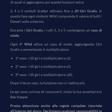
Ai quali si aggiungono poi queste funzioni extra:
3, 4 o 5 simboli Scatter attivano fino a
20 Giri Gratis
. In
questa fase ogni simbolo Wild comprende il valore di tutti i
Denari sullo schermo.
Durante i
Giri Gratis
, i rulli 1, 3 e 5 contengono un
vaso di
miele
.
Ogni 4º
Wild
attiva un vaso di miele, aggiungendo Giri
Gratis e aumentando il moltiplicatore:
1º vaso: +10 giri e moltiplicatore x2;
2º vaso: +10 giri e moltiplicatore x3;
3º vaso: +20 giri e moltiplicatore x20.
Dopo il terzo vaso, la funzione non si riattiva più.
Le api sono curiose di conoscerti, inizia la tua avventura in
Bee Keeper
Presta attenzione anche alle regole complete riportate
all’interno del gioco. Decliniamo qualsiasi responsabilità in