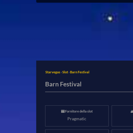
Starvegas
›
Slot
›
Barn Festival
Barn Festival
🎰 Fornitore della slot

Pragmatic