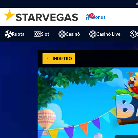
I
22
Bonus
Ruota
Slot
Casinò
Casinò Live
INDIETRO