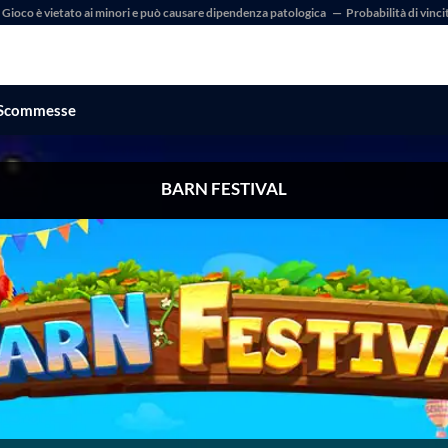
l Gioco è vietato ai minori e può causare dipendenza patologica
—
Probabilità di vinci
Scommesse
BARN FESTIVAL