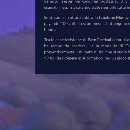
denaro, i respin vengono reimpostati su 3. Si
esauriti i respin o saranno state riempite tutte le
Se si vuole sfruttare subito la
funzione Money 
pagando 100 volte la scommessa si ottengono sim
bonus.
Tra le caratteristiche di
Barn Festival
comuni a t
ha tempo da perdere - e la modalità di Gio
preventivamente il numero di giri che si vuole fa
99 giri da svolgere in automatico, per un gioco t