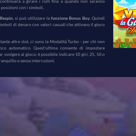
 continuerà a girare i rulli fino a quando non saranno
 posizioni con i simboli.
Respin
, si può utilizzare la
funzione Bonus Buy
. Quindi
boli di denaro con valori casuali che attivano il gioco
ante altre slot, ci sono la Modalità Turbo - per chi non
co automatico. Quest’ultima consente di impostare
r svolgere al gioco: è possibile indicare 10 giri, 25, 50 o
ranquillo e senza interruzioni.