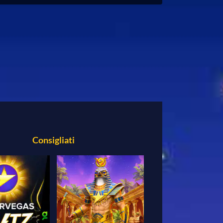
Consigliati