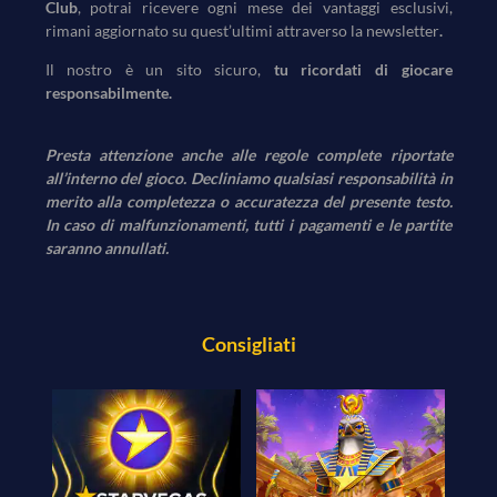
Club
, potrai ricevere ogni mese dei vantaggi esclusivi,
rimani aggiornato su quest’ultimi attraverso la newsletter
.
Il nostro è un sito sicuro,
tu ricordati di giocare
responsabilmente.
Presta attenzione anche alle regole complete riportate
all’interno del gioco. Decliniamo qualsiasi responsabilità in
merito alla completezza o accuratezza del presente testo.
In caso di malfunzionamenti, tutti i pagamenti e le partite
saranno annullati.
Consigliati