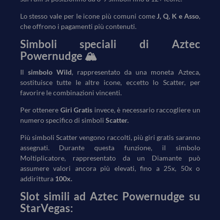
Lo stesso vale per le icone più comuni come
J, Q, K e Asso
,
che offrono i pagamenti più contenuti.
Simboli speciali di Aztec
Powernudge 🏔️
Il
simbolo Wild
, rappresentato da una moneta Azteca,
sostituisce tutte le altre icone, eccetto lo Scatter, per
favorire le combinazioni vincenti.
Per ottenere
Giri Gratis
invece, è necessario raccogliere un
numero specifico di simboli
Scatter.
Più simboli Scatter vengono raccolti, più giri gratis saranno
assegnati. Durante questa funzione, il simbolo
Moltiplicatore, rappresentato da un Diamante può
assumere valori ancora più elevati, fino a 25x, 50x o
addirittura
100x.
Slot simili ad Aztec Powernudge su
StarVegas: