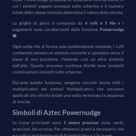
cui i simboli pagano ovunque sullo schermo e il numero
totale dello stesso simbolo determina il valore della vincita.
La griglia di gioco è composta da
6 rulli e 5 file
e i
pagamenti sono caratterizzati dalla funzione
Powernudge
💎
.
Ogni volta che si forma una combinazione vincente, i rulli
contenenti almeno un simbolo vincente si spostano verso il
basso di una posizione, rivelando così un altro simbolo
dall'alto. Questo processo continua finché sono presenti
combinazioni vincenti sullo schermo.
Durante questa funzione, vengono raccolti anche tutti i
moltiplicatori dei simboli Moltiplicatori, che verranno
applicati alla vincita totale una volta terminata la sequenza
di vincite.
Simboli di Aztec Powernudge
Le icone principali sono
5 pietre preziose
viola, verdi,
arancioni, blu e rosse. Per ottenere i premi è necessario che
sui rulli si posizionino da 8-9 simboli fino a 12+ icone.