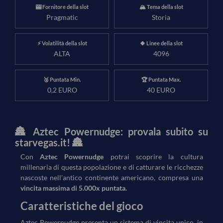
🎰 Fornitore della slot
🏔️ Tema della slot
Pragmatic
Storia
⚡ Volatilità della slot
🍀 Linee della slot
ALTA
4096
🥈 Puntata Min.
🏆 Puntata Max.
0,2 EURO
40 EURO
🏯 Aztec Powernudge: provala subito su
starvegas.it! 🏯
Con
Aztec Powernudge
potrai scoprire la cultura
millenaria di questa popolazione e di catturare le ricchezze
nascoste nell'antico continente americano, compresa una
vincita massima
di 5.000x puntata.
Caratteristiche del gioco
Aztec Powernudge presenta un sistema di vincita unico, in