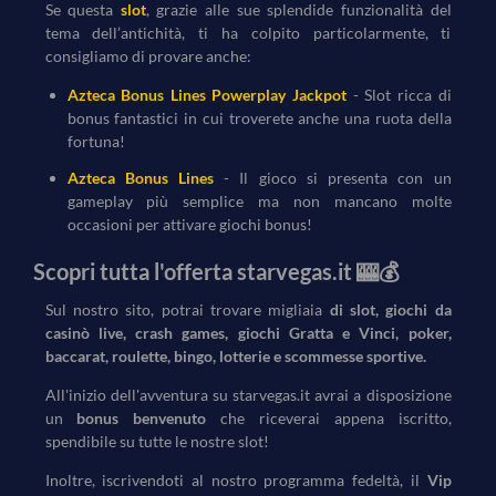
Se questa
slot
, grazie alle sue splendide funzionalità del
tema dell’antichità, ti ha colpito particolarmente, ti
consigliamo di provare anche:
Azteca Bonus Lines Powerplay Jackpot
- Slot ricca di
bonus fantastici in cui troverete anche una ruota della
fortuna!
Azteca Bonus Lines
- Il gioco si presenta con un
gameplay più semplice ma non mancano molte
occasioni per attivare giochi bonus!
Scopri tutta l'offerta starvegas.it 🎰💰
Sul nostro sito, potrai trovare migliaia
di slot, giochi da
casinò live, crash games, giochi Gratta e Vinci, poker,
baccarat, roulette, bingo, lotterie e scommesse sportive.
All'inizio dell'avventura su starvegas.it avrai a disposizione
un
bonus benvenuto
che riceverai appena iscritto,
spendibile su tutte le nostre slot!
Inoltre, iscrivendoti al nostro programma fedeltà, il
Vip