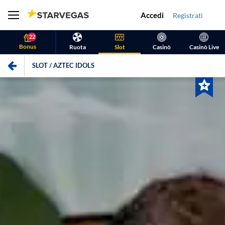
Accedi
Registrati
22
Bonus
Ruota
Slot
Casinò
Casinò Live
SLOT / AZTEC IDOLS