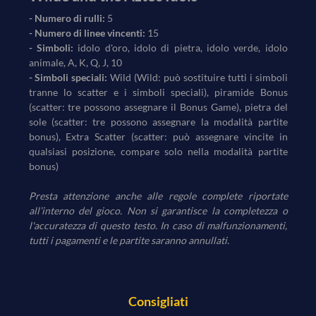
- Numero di rulli:
5
- Numero di linee vincenti:
15
- Simboli:
idolo d'oro, idolo di pietra, idolo verde, idolo
animale, A, K, Q, J, 10
- Simboli speciali:
Wild (Wild: può sostituire tutti i simboli
tranne lo scatter e i simboli speciali), piramide Bonus
(scatter: tre possono assegnare il Bonus Game), pietra del
sole (scatter: tre possono assegnare la modalità partite
bonus), Extra Scatter (scatter: può assegnare vincite in
qualsiasi posizione, compare solo nella modalità partite
bonus)
Presta attenzione anche alle regole complete riportate
all’interno del gioco. Non si garantisce la completezza o
l'accuratezza di questo testo. In caso di malfunzionamenti,
tutti i pagamenti e le partite saranno annullati.
Consigliati