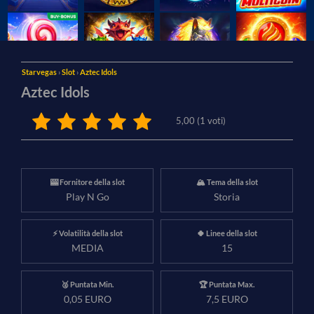
Starvegas
›
Slot
›
Aztec Idols
Aztec Idols
5,00
(
1
voti)
🎰 Fornitore della slot
🏔️ Tema della slot
Play N Go
Storia
⚡ Volatilità della slot
🍀 Linee della slot
MEDIA
15
🥈 Puntata Min.
🏆 Puntata Max.
0,05 EURO
7,5 EURO