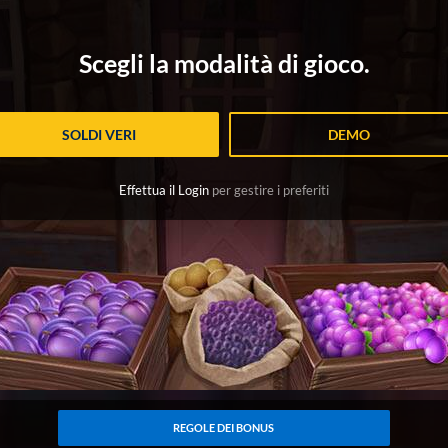
Scegli la modalità di gioco.
SOLDI VERI
DEMO
Effettua il Login
per gestire i preferiti
REGOLE DEI BONUS