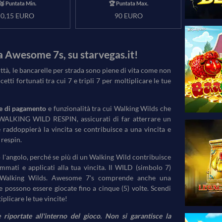
🥈 Puntata Min.
🏆 Puntata Max.
0,15 EURO
90 EURO
a Awesome 7s, su starvegas.it!
tà, le bancarelle per strada sono piene di vita come non
tti fortunati tra cui 7 e tripli 7 per moltiplicare le tue
ee di pagamento
e funzionalità tra cui Walking Wilds che
i WALKING WILD RESPIN, assicurati di far atterrare un
raddoppierà la vincita se contribuisce a una vincita e
 respin.
 l'angolo, perché se più di un Walking Wild contribuisce
mmati e applicati alla tua vincita. Il WILD (simbolo 7)
ei Walking Wilds. Awesome 7's comprende anche una
possono essere giocate fino a cinque (5) volte. Scendi
tiplicare le tue vincite!
riportate all'interno del gioco. Non si garantisce la