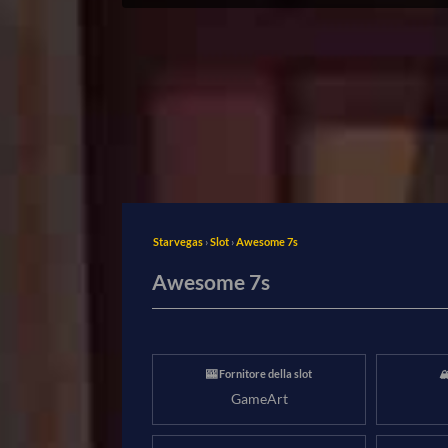
Starvegas
›
Slot
›
Awesome 7s
Awesome 7s
🎰 Fornitore della slot

GameArt