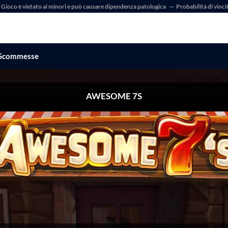
l Gioco è vietato ai minori e può causare dipendenza patologica
—
Probabilità di vinci
Scommesse
AWESOME 7S