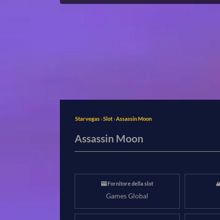
Starvegas
›
Slot
›
Assassin Moon
Assassin Moon
🎰 Fornitore della slot

Games Global