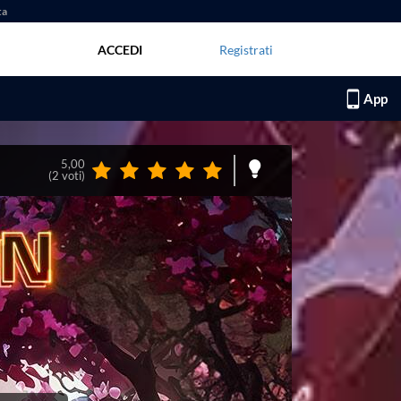
ta
ACCEDI
Registrati
App
5,00
(
2
voti)