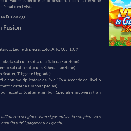
 di valore superiore se lo desideri. E con la funzione
n è mai fuori vista.
ian Fusion
oggi!
an Fusion
ardo, Leone di pietra, Loto, A, K, Q, J, 10, 9
simbolo sul rullo sotto una Scheda Funzione)
emio sul rullo sotto una Scheda Funzione)
to Scatter, Trigger e Upgrade)
ld con moltiplicatore da 2x a 10x a seconda del livello
ccetto Scatter e simboli Speciali)
mboli eccetto Scatter e simboli Speciali e muoversi tra i
 all'interno del gioco. Non si garantisce la completezza o
nnulla tutti i pagamenti e i giochi.