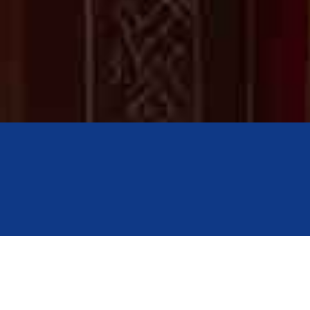
PRELIEVI CELERI