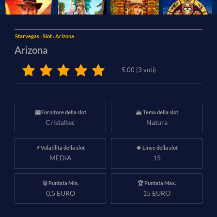
Starvegas
›
Slot
›
Arizona
Arizona
5,00
(
3
voti)
🎰 Fornitore della slot
🏔️ Tema della slot
Cristaltec
Natura
⚡ Volatilità della slot
🍀 Linee della slot
MEDIA
15
🥈 Puntata Min.
🏆 Puntata Max.
0,5 EURO
15 EURO