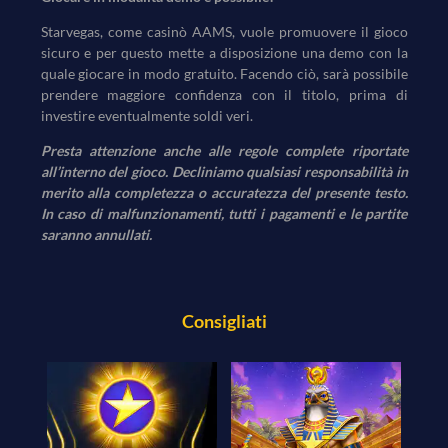
Starvegas, come casinò AAMS, vuole promuovere il gioco
sicuro e per questo mette a disposizione una demo con la
quale giocare in modo gratuito. Facendo ciò, sarà possibile
prendere maggiore confidenza con il titolo, prima di
investire eventualmente soldi veri.
Presta attenzione anche alle regole complete riportate
all’interno del gioco. Decliniamo qualsiasi responsabilità in
merito alla completezza o accuratezza del presente testo.
In caso di malfunzionamenti, tutti i pagamenti e le partite
saranno annullati.
Consigliati