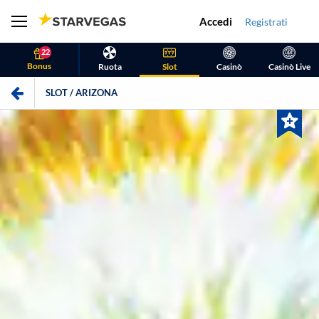
Accedi
Registrati
22
Bonus
Ruota
Slot
Casinò
Casinò Live
SLOT / ARIZONA