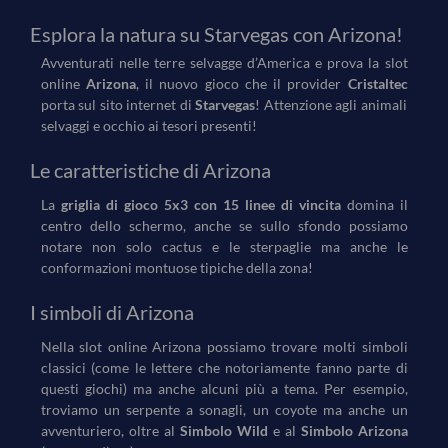
Esplora la natura su Starvegas con Arizona!
Avventurati nelle terre selvagge d’America e prova la slot
online
Arizona
, il nuovo gioco che il provider
Cristaltec
porta sul sito internet di
Starvegas
! Attenzione agli animali
selvaggi e occhio ai tesori presenti!
Le caratteristiche di Arizona
La
griglia di gioco 5x3 con 15 linee di vincita
domina il
centro dello schermo, anche se sullo sfondo possiamo
notare non solo cactus e le sterpaglie ma anche le
conformazioni montuose tipiche della zona!
I simboli di Arizona
Nella slot online Arizona possiamo trovare molti simboli
classici (come le lettere che notoriamente fanno parte di
questi giochi) ma anche alcuni più a tema. Per esempio,
troviamo un serpente a sonagli, un coyote ma anche un
avventuriero, oltre al
Simbolo Wild
e al
Simbolo Arizona