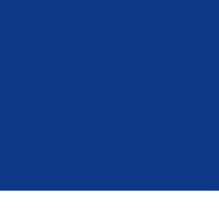
GIOCARE RESPONSABILMENTE