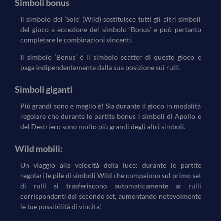
Simboli bonus
Il simbolo del ‘Sole’ (Wild) sostituisce tutti gli altri simboli
del gioco a eccezione del simbolo ‘Bonus’ e può pertanto
completare le combinazioni vincenti.
Il simbolo ‘Bonus’ è il simbolo scatter di questo gioco e
paga indipendentemente dalla sua posizione sui rulli.
Simboli giganti
Più grandi sono e meglio è! Sia durante il gioco in modalità
regolare che durante le partite bonus i simboli di Apollo e
del Destriero sono molto più grandi degli altri simboli.
Wild mobili:
Un viaggio alla velocità della luce: durante le partite
regolari le pile di simboli Wild che compaiono sul primo set
di rulli si trasferiscono automaticamente ai rulli
corrispondenti del secondo set, aumentando notevolmente
le tue possibilità di vincita!