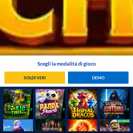
Scegli la modalità di gioco
SOLDI VERI
DEMO