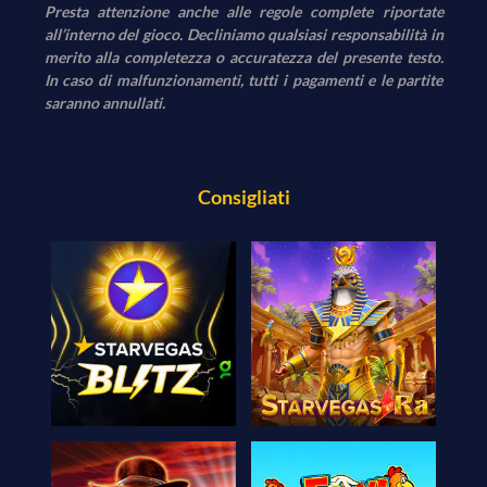
Presta attenzione anche alle regole complete riportate
all’interno del gioco. Decliniamo qualsiasi responsabilità in
merito alla completezza o accuratezza del presente testo.
In caso di malfunzionamenti, tutti i pagamenti e le partite
saranno annullati.
Consigliati