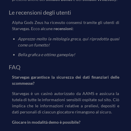
Le recensioni degli utenti
Alpha Gods Zeus ha ricevuto consensi tramite gli utenti di
Starvegas. Ecco alcune
recensioni
:
Apprezzo molto la mitologia greca, qui riprodotta quasi
come un fumetto!
Bella grafica e ottimo gameplay!
FAQ
Starvegas garantisce la sicurezza dei dati finanziari delle
scommesse?
Starvegas è un casinò autorizzato da AAMS e assicura la
tutela di tutte le informazioni sensibili ospitate sul sito. Ciò
implica che le informazioni relative a prelievi, depositi e
dati personali di ciascun giocatore rimangono al sicuro.
Giocare in modalità demo è possibile?