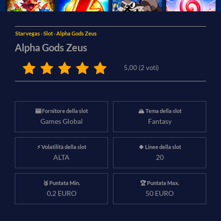
Starvegas
›
Slot
›
Alpha Gods Zeus
Alpha Gods Zeus
5,00
(
2
voti)
🎰 Fornitore della slot
🏔️ Tema della slot
Games Global
Fantasy
⚡ Volatilità della slot
🍀 Linee della slot
ALTA
20
🥈 Puntata Min.
🏆 Puntata Max.
0,2 EURO
50 EURO