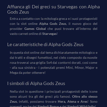
Affianca gli Dei greci su Starvegas con Alpha
Gods Zeus
Entra a contatto con la mitologia greca e i suoi protagonisti
con la slot online
Alpha Gods Zeus
, il nuovo gioco del
provider
Games Global
che puoi trovare all’interno del
vasto carnet online di
Starvegas
!
Le caratteristiche di Alpha Gods Zeus
In questa slot online dal tema dichiaratamente mitologico e
dai tratti e disegni fumettosi, nel cielo composto da nuvole
rosa troverai una griglia 5x4 dai contorni dorati, così come
- alla sua sinistra - i potenziali premi Mini, Minor, Major e
Mega da poter ottenere!
I simboli di Alpha Gods Zeus
Nella slot in questione i principali protagonisti delle icone
sono alcuni tra gli dei greci più famosi.
Oltre allo stesso
Zeus
, infatti, possiamo trovare
Hera, Atena e Ares
! Sono
presenti anche dei
Simboli Bonus
e dei
Simboli Wild/Jolly
!