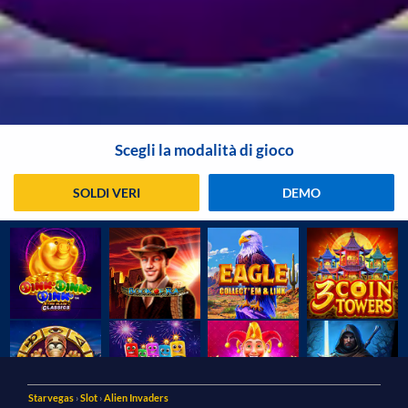
Scegli la modalità di gioco
SOLDI VERI
DEMO
Starvegas
›
Slot
›
Alien Invaders