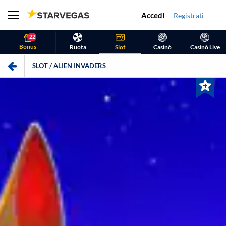
Accedi
Registrati
22
Bonus
Ruota
Slot
Casinò
Casinò Live
SLOT / ALIEN INVADERS