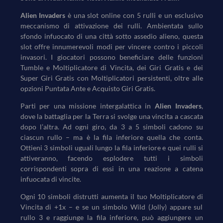
Alien Invaders
è una slot online con 5 rulli e un esclusivo
meccanismo di attivazione dei rulli. Ambientata sullo
sfondo infuocato di una città sotto assedio alieno, questa
slot offre innumerevoli modi per vincere contro i piccoli
invasori. I giocatori possono beneficiare delle funzioni
Tumble e Moltiplicatore di Vincita, dei Giri Gratis e dei
Super Giri Gratis con Moltiplicatori persistenti, oltre alle
opzioni Puntata Ante e Acquisto Giri Gratis.
Parti per una missione intergalattica in
Alien Invaders
,
dove la battaglia per la Terra si svolge una vincita a cascata
dopo l’altra. Ad ogni giro, da 3 a 5 simboli cadono su
ciascun rullo – ma è la fila inferiore quella che conta.
Ottieni 3 simboli uguali lungo la fila inferiore e quei rulli si
attiveranno, facendo esplodere tutti i simboli
corrispondenti sopra di essi in una reazione a catena
infuocata di vincite.
Ogni 10 simboli distrutti aumenta il tuo Moltiplicatore di
Vincita di +1x – e se un simbolo Wild (Jolly) appare sul
rullo 3 e raggiunge la fila inferiore, può aggiungere un