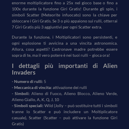
enorme moltiplicatore fino a 25x nel gioco base o fino a
100x durante la funzione Giri Gratis! Durante gli spin, i
simboli Scatter (Meteorite infuocato) sono la chiave per
sbloccare i Giri Gratis. Se 3 o più appaiono sui rulli, otterrai
7 Giri Gratis più 3 aggiuntivi per ogni Scatter extra.
Durante la funzione, i Moltiplicatori sono persistenti, e
ogni esplosione ti avvicina a una vincita astronomica.
Allora, cosa aspetti? L’astronave madre potrebbe essere
sopra di te, ma il vero potere è nei tuoi rulli – gioca ora!
I dettagli più importanti di Alien
Invaders
- Numero di rulli:
5
- Meccanica di vincita:
attivazione dei rulli
- Simboli:
Alieno di Fuoco, Alieno Blocco, Alieno Verde,
Alieno Giallo, A, K, Q, J, 10
- Simboli speciali:
Wild (Jolly – può sostituire tutti i simboli
tranne lo Scatter e può includere un Moltiplicatore
casuale), Scatter (Scatter – può attivare la funzione Giri
Gratis)