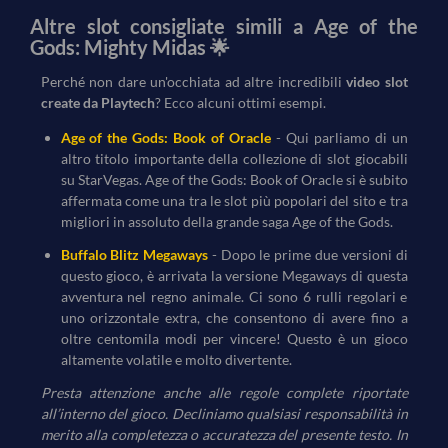
Altre slot consigliate simili a Age of the
Gods: Mighty Midas 🌟
Perché non dare un'occhiata ad altre incredibili
video slot
create da Playtech
? Ecco alcuni ottimi esempi.
Age of the Gods: Book of Oracle
- Qui parliamo di un
altro titolo importante della collezione di slot giocabili
su StarVegas. Age of the Gods: Book of Oracle si è subito
affermata come una tra le slot più popolari del sito e tra
migliori in assoluto della grande saga Age of the Gods.
Buffalo Blitz Megaways
- Dopo le prime due versioni di
questo gioco, è arrivata la versione Megaways di questa
avventura nel regno animale. Ci sono 6 rulli regolari e
uno orizzontale extra, che consentono di avere fino a
oltre centomila modi per vincere! Questo è un gioco
altamente volatile e molto divertente.
Presta attenzione anche alle regole complete riportate
all’interno del gioco. Decliniamo qualsiasi responsabilità in
merito alla completezza o accuratezza del presente testo. In