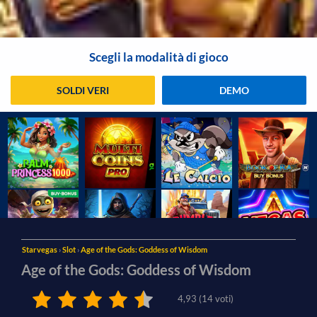
Scegli la modalità di gioco
SOLDI VERI
DEMO
Starvegas
›
Slot
›
Age of the Gods: Goddess of Wisdom
Age of the Gods: Goddess of Wisdom
4,93
(
14
voti)