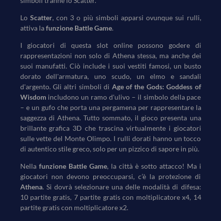
simboli tranne lo Scatter.
Lo
Scatter
, con 3 o più simboli apparsi ovunque sui rulli,
attiva la
funzione Battle Game
.
I giocatori di questa slot online possono godere di
rappresentazioni non solo di Athena stessa, ma anche dei
suoi manufatti. Ciò include i suoi vestiti famosi, un busto
dorato dell'armatura, uno scudo, un elmo e sandali
d'argento. Gli altri simboli di
Age of the Gods: Goddess of
Wisdom
includono un ramo d'ulivo – il simbolo della pace
– e un gufo che porta una pergamena per rappresentare la
saggezza di Athena. Tutto sommato, il gioco presenta una
brillante grafica 3D che trascina virtualmente i giocatori
sulle vette del Monte Olimpo. I rulli dorati hanno un tocco
di autentico stile greco, solo per un pizzico di sapore in più.
Nella
funzione Battle Game
, la città è sotto attacco! Ma i
giocatori non devono preoccuparsi, c’è la protezione di
Athena
. Si dovrà selezionare una delle modalità di difesa:
10 partite gratis, 7 partite gratis con moltiplicatore x4, 14
partite gratis con moltiplicatore x2.