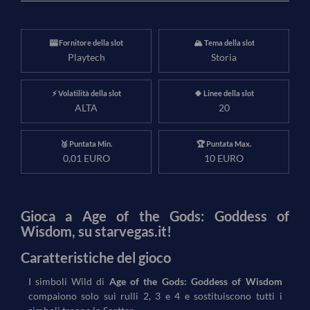
🎰 Fornitore della slot
🏔️ Tema della slot
Playtech
Storia
⚡ Volatilità della slot
🍀 Linee della slot
ALTA
20
🥈 Puntata Min.
🏆 Puntata Max.
0,01 EURO
10 EURO
Gioca a Age of the Gods: Goddess of
Wisdom, su starvegas.it!
Caratteristiche del gioco
I simboli Wild di
Age of the Gods: Goddess of Wisdom
compaiono solo sui rulli 2, 3 e 4 e sostituiscono tutti i