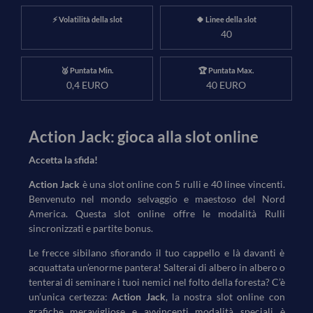
⚡ Volatilità della slot
🍀 Linee della slot
40
🥈 Puntata Min.
🏆 Puntata Max.
0,4 EURO
40 EURO
Action Jack: gioca alla slot online
Accetta la sfida!
Action Jack
è una slot online con 5 rulli e 40 linee vincenti.
Benvenuto nel mondo selvaggio e maestoso del Nord
America. Questa slot online offre le modalità Rulli
sincronizzati e partite bonus.
Le frecce sibilano sfiorando il tuo cappello e là davanti è
acquattata un’enorme pantera! Salterai di albero in albero o
tenterai di seminare i tuoi nemici nel folto della foresta? C’è
un’unica certezza:
Action Jack
, la nostra slot online con
grafiche meravigliose e avvincenti modalità speciali è