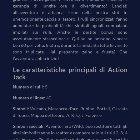
garanzia di lunghe ore di divertimento! Lanciati
all’avventura e affianca l’eroe della nostra slot in
un’emozionante caccia al tesoro. I rulli sincronizzati fanno
aumentare la probabilità che simboli uguali compaiano
impilati sui rulli. Anche le partite bonus sono
assolutamente straordinarie. Qui se ne possono vincere
ben 60 per volta. Inoltre, durante la modalità tutte le vincite
sono triplicate. Hai preparato zaino e frusta? Che
l’avventura abbia inizio!
Le caratteristiche principali di Action
Jack
Numero di rulli:
5
Numero di linee:
40
Simboli:
Vulcano, Maschera d’oro, Rubino, Portali, Cascata
di fuoco, Mappa del tesoro, A, K, Q, J, Forziere
Simboli speciali:
Avventuriero (Wild: può sostituire tutti gli
altri simboli tranne lo scatter e compare solo sui rulli 2, 3, 4
e 5), Forziere (Scatter: questo simbolo può avviare le partite