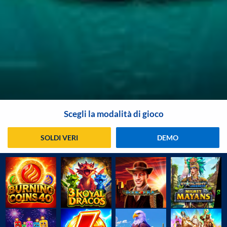
Scegli la modalità di gioco
SOLDI VERI
DEMO