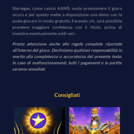
Starvegas, come casinò AAMS, vuole promuovere il gioco
sicuro e per questo mette a disposizione una demo con la
quale giocare in modo gratuito. Facendo ciò, sarà possibile
prendere maggiore confidenza con il titolo, prima di
investire eventualmente soldi veri.
Presta attenzione anche alle regole complete riportate
all’interno del gioco. Decliniamo qualsiasi responsabilità in
merito alla completezza o accuratezza del presente testo.
In caso di malfunzionamenti, tutti i pagamenti e le partite
saranno annullati.
Consigliati