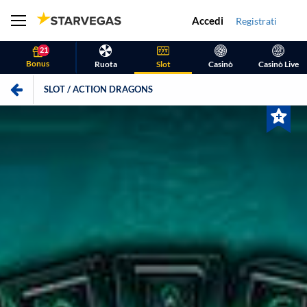
Accedi
Registrati
21
Bonus
Ruota
Slot
Casinò
Casinò Live
SLOT / ACTION DRAGONS