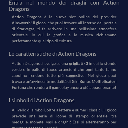
Entra nel mondo dei draghi con Action
Dragons
Action Dragons
è la nuova slot online del provider
Ainsworth
! Il gioco, che puoi trovare all’interno del portale
di
Starvegas
, ti fa arrivare in una bellissima atmosfera
orientale, in cui la grafica e la musica richiamano
perfettamente quel tipo di cultura.
Le caratteristiche di Action Dragons
Action Dragons si svolge su una
griglia 5x3
in cui lo sfondo
verde e le palle di fuoco arancioni che ogni tanto fanno
capolino rendono tutto più suggestivo. Nel gioco puoi
trovare un’avvincente modalità di
Giri Bonus Moltiplicatori
Fortuna
che renderà il gameplay ancora più appassionante!
I simboli di Action Dragons
A livello di simboli, oltre a lettere e numeri classici, il gioco
prevede una serie di icone di stampo orientale, tra
medaglie, monete, vasi e draghi! Essi si alterneranno per
generare potenziali premi!