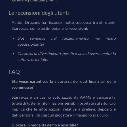
Le recensioni degli utenti
Action Dragons ha riscosso molto successo tra gli utenti
Starvegas, come testimoniano le
recensioni
:
Slot semplice nel funzionamento ma molto
appassionante!
Garanzia di divertimento, peraltro amo davvero molto la
cultura orientale!
FAQ
Starvegas garantisce la sicurezza dei dati finanziari delle
scommesse?
Starvegas è un casinò autorizzato da AAMS e assicura la
tutela di tutte le informazioni sensibili ospitate sul sito. Ciò
implica che le informazioni relative a prelievi, depositi e
dati personali di ciascun giocatore rimangono al sicuro.
Giocare in modalità demo è possibile?