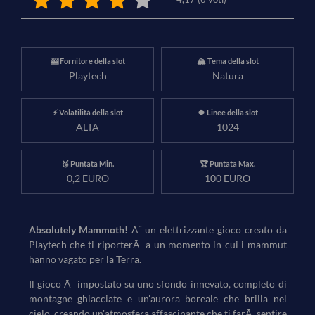
🎰 Fornitore della slot
🏔️ Tema della slot
Playtech
Natura
⚡ Volatilità della slot
🍀 Linee della slot
ALTA
1024
🥈 Puntata Min.
🏆 Puntata Max.
0,2 EURO
100 EURO
Absolutely Mammoth!
Ã¨ un elettrizzante gioco creato da
Playtech che ti riporterÃ a un momento in cui i mammut
hanno vagato per la Terra.
Il gioco Ã¨ impostato su uno sfondo innevato, completo di
montagne ghiacciate e un'aurora boreale che brilla nel
cielo, creando un'atmosfera affascinante che ti farÃ sentire