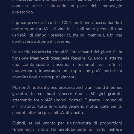
come se stessi esplorando un paese delle meraviglie
preistorico.
Il gioco prevede 5 rulli e 1024 modi per vincere, dandoti
molte opportunitÃ di vincita. I rulli sono piene di una
varietÃ di simboli preistorici, tra cui mammut, tigri dai
denti sabre e dipinti di caverne.
Una delle caratteristiche piÃ¹ interessanti del gioco Ã¨ la
funzione
Mammoth Stampede Respins
. Quando si atterra
una combinazione vincente, i mammut sui rulli si
muoveranno, innescando un respin che puÃ² portare a
combinazioni ancora piÃ¹ vincenti.
Ma non Ã¨ tutto: il gioco presenta anche un round di bonus
gratuito, in cui puoi vincere fino a 50 giri gratuiti
atterrando tre o piÃ¹ simboli Scatter. Durante il round di
giri gratuito, tutte le vincite vengono moltiplicate per 3,
dandoti ulteriori possibilitÃ di vincita.
Quindi, se sei pronto per un'avventura di proporzioni
"mammut"? allora fai assolutamente un salto nell'era