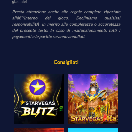
glaciale!
Presta attenzione anche alle regole complete riportate
allâ€™interno del gioco. Decliniamo qualsiasi
responsabilitÃ in merito alla completezza o accuratezza
del presente testo. In caso di malfunzionamenti, tutti i
pagamenti e le partite saranno annullati.
Consigliati