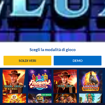
Scegli la modalità di gioco
SOLDI VERI
DEMO