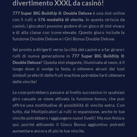
d
ivertimento XXXL da casinò!
777 Super BIG BuildUp II: Double Deluxe
è una slot online
con 5 rulli e
576 modalità di vincita
. In questa striscia da
casinò, i giocatori possono godere di un gioco di slot vivace
e di alta classe con icone elevate. Questo gioco include la
funzione Double Deluxe e i Giri Bonus Double Deluxe.
Sei pronto a dirigerti verso la città del casinò e a far girare i
rulli di nuova generazione in
777 Super BIG BuildUp II:
Double Deluxe
? Questa slot elegante, illuminata al neon, è il
luogo dove si svolge la festa, e ottenere alcuni dei tuoi
simboli preferiti delle fruit machine potrebbe farti ottenere
delle vincite!
Le cose potrebbero passare al livello successivo in qualsiasi
giro casuale se viene attivata la funzione bonus, che può
offrire una moltitudine di possibilità di vincita extra. Con
tutto, dai Moltiplicatori ai rulli in espansione, anche le tue
vincite potrebbero raggiungere nuovi livelli! Ma non finisce
qui, poiché attivando il Gioco Bonus aggiuntivo potresti
aumentare ancora di più le tue vincite.