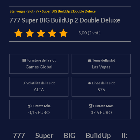
Starvegas
›
Slot
›
777 Super BIG BuildUp 2 Double Deluxe
777 Super BIG BuildUp 2 Double Deluxe
5,00
(
2
voti)
🎰 Fornitore della slot
🏔️ Tema della slot
Games Global
Las Vegas
⚡ Volatilità della slot
🍀 Linee della slot
ALTA
576
🥈 Puntata Min.
🏆 Puntata Max.
0,15 EURO
37,5 EURO
777 Super BIG BuildUp II: