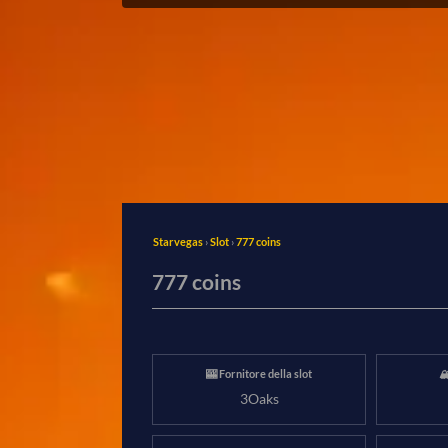
Starvegas
›
Slot
›
777 coins
777 coins
🎰 Fornitore della slot

3Oaks