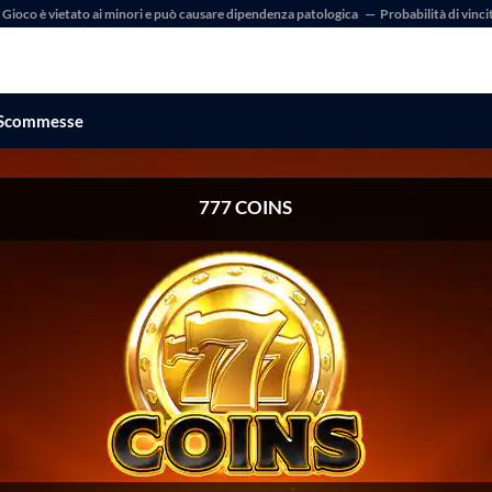
l Gioco è vietato ai minori e può causare dipendenza patologica
—
Probabilità di vinci
Scommesse
777 COINS