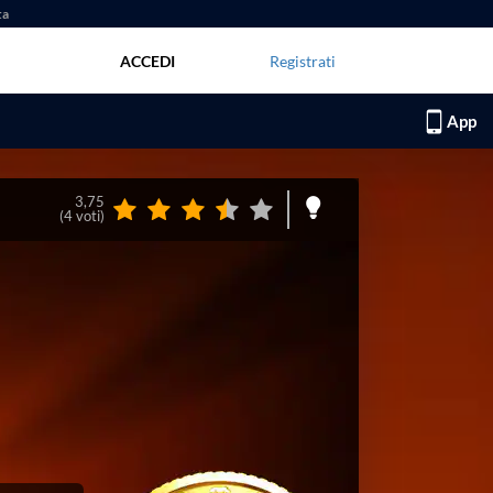
ta
ACCEDI
Registrati
App
3,75
(
4
voti)