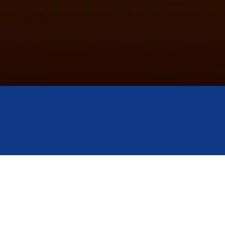
 fai in modo che il gioco continui ad essere divertente. Per assistenza e
ro uno qui su StarVegas. Proteggiamo il tuo account con una tecnologia di
casinò online
più sicuri su cui giocare. Non vendiamo o prestiamo mai i dati