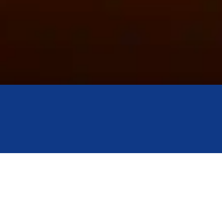
GIOCARE RESPONSABILMENTE
Giocare è più divertente se giochi in modo responsabile,
informazioni
clicca qui
.
La tua privacy e sicurezza sono la nostra priorità nume
sicurezza leader di mercato, e questo ci rende uno dei