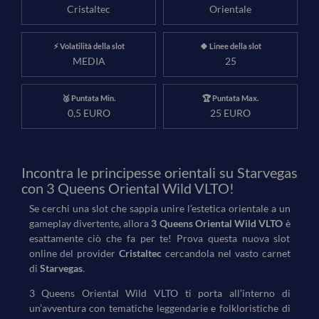
Cristaltec
Orientale
⚡ Volatilità della slot
🍀 Linee della slot
MEDIA
25
🥈 Puntata Min.
🏆 Puntata Max.
0,5 EURO
25 EURO
Incontra le principesse orientali su Starvegas
con 3 Queens Oriental Wild VLTO!
Se cerchi una slot che sappia unire l’estetica orientale a un
gameplay divertente, allora
3 Queens Oriental Wild VLTO
è
esattamente ciò che fa per te! Prova questa nuova slot
online del provider
Cristaltec
cercandola nel vasto carnet
di
Starvegas
.
3 Queens Oriental Wild VLTO ti porta all’interno di
un’avventura con tematiche leggendarie e folkloristiche di