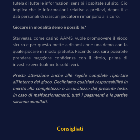
tutela di tutte le informazioni sensibili ospitate sul sito. Ciò
implica che le informazioni relative a prelievi, depositi e
dati personali di ciascun giocatore rimangono al sicuro.
Giocare in modalità demo è possibile?
Starvegas, come casinò AAMS, vuole promuovere il gioco
sicuro e per questo mette a disposizione una demo con la
quale giocare in modo gratuito. Facendo ciò, sarà possibile
prendere maggiore confidenza con il titolo, prima di
investire eventualmente soldi veri.
Presta attenzione anche alle regole complete riportate
all’interno del gioco. Decliniamo qualsiasi responsabilità in
merito alla completezza o accuratezza del presente testo.
In caso di malfunzionamenti, tutti i pagamenti e le partite
saranno annullati.
Consigliati