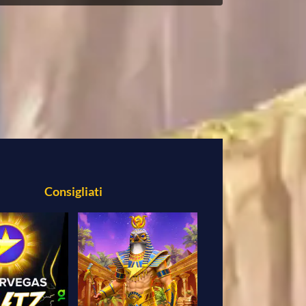
Consigliati