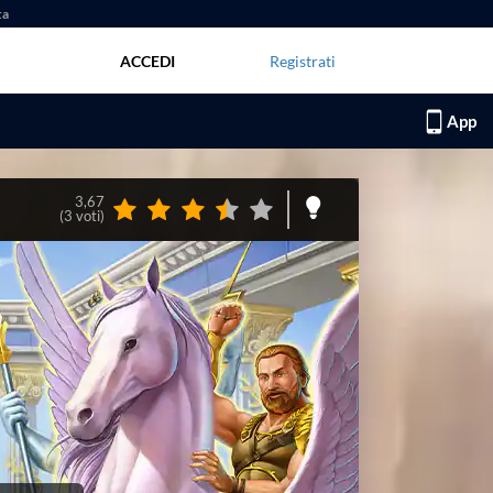
ta
ACCEDI
Registrati
App
3,67
(
3
voti)