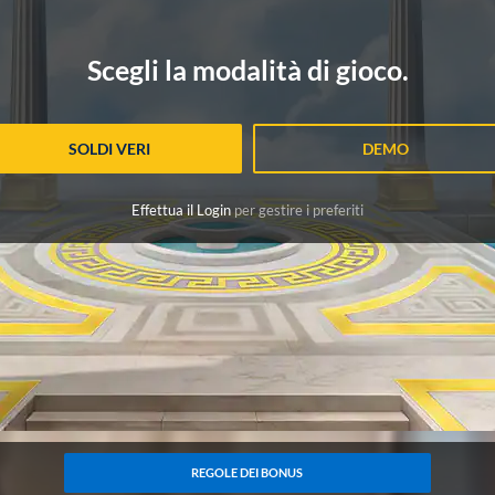
Scegli la modalità di gioco.
SOLDI VERI
DEMO
Effettua il Login
per gestire i preferiti
REGOLE DEI BONUS