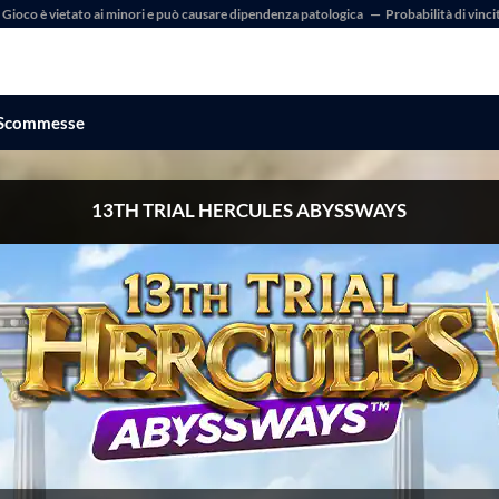
l Gioco è vietato ai minori e può causare dipendenza patologica
—
Probabilità di vinci
Scommesse
13TH TRIAL HERCULES ABYSSWAYS