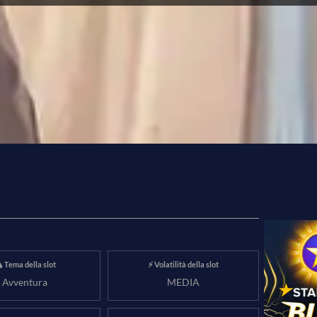
️ Tema della slot
⚡ Volatilità della slot
Avventura
MEDIA