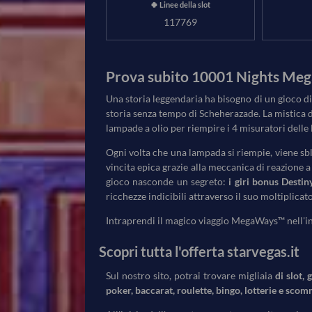
🍀 Linee della slot
117769
Prova subito 10001 Nights Mega
Una storia leggendaria ha bisogno di un gioco di
storia senza tempo di Scheherazade. La mistica de
lampade a olio per riempire i 4 misuratori delle 
Ogni volta che una lampada si riempie, viene sbl
vincita epica grazie alla meccanica di reazione a 
gioco nasconde un segreto:
i giri bonus Destin
ricchezze indicibili attraverso il suo moltiplicat
Intraprendi il magico viaggio MegaWays™ nell
Scopri tutta l'offerta starvegas.it
Sul nostro sito, potrai trovare migliaia
di slot, 
poker, baccarat, roulette, bingo, lotterie e sco