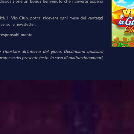
a disposizione un
bonus benvenuto
che riceverai appena
tà, il
Vip Club
, potrai ricevere ogni mese dei vantaggi
averso la newsletter
.
e responsabilmente.
riportate all’interno del gioco. Decliniamo qualsiasi
ratezza del presente testo. In caso di malfunzionamenti,