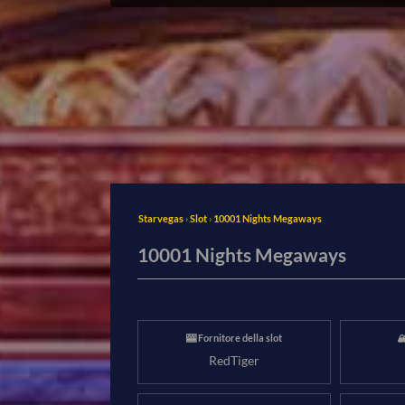
Starvegas
›
Slot
›
10001 Nights Megaways
10001 Nights Megaways
🎰 Fornitore della slot

RedTiger