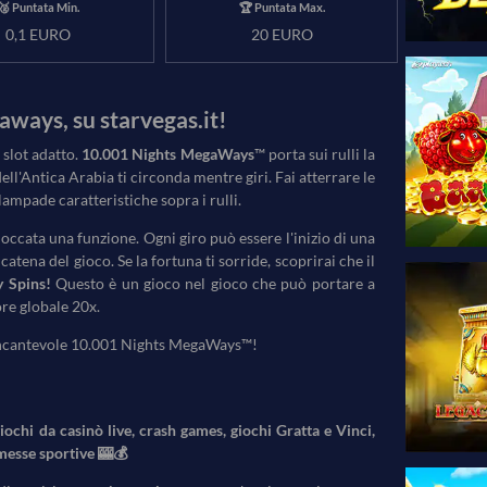
🥈 Puntata Min.
🏆 Puntata Max.
0,1 EURO
20 EURO
ways, su starvegas.it!
 slot adatto.
10.001 Nights MegaWays
™ porta sui rulli la
ll'Antica Arabia ti circonda mentre giri. Fai atterrare le
lampade caratteristiche sopra i rulli.
occata una funzione. Ogni giro può essere l'inizio di una
catena del gioco. Se la fortuna ti sorride, scoprirai che il
y Spins!
Questo è un gioco nel gioco che può portare a
ore globale 20x.
'incantevole 10.001 Nights MegaWays™!
giochi da casinò live, crash games, giochi Gratta e Vinci,
mmesse sportive 🎰💰