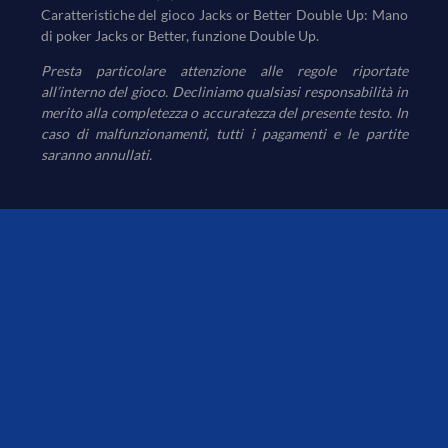
Caratteristiche del gioco Jacks or Better Double Up: Mano
di poker Jacks or Better, funzione Double Up.
Presta particolare attenzione alle regole riportate
all’interno del gioco. Decliniamo qualsiasi responsabilità in
merito alla completezza o accuratezza del presente testo. In
caso di malfunzionamenti, tutti i pagamenti e le partite
saranno annullati.