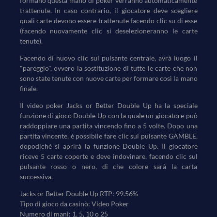
formano questa mano di poker verranno automaticamente
trattenute. In caso contrario, il giocatore deve scegliere
quali carte devono essere trattenute facendo clic su di esse
(facendo nuovamente clic si deselezioneranno le carte
tenute).
Facendo di nuovo clic sul pulsante centrale, avrà luogo il
"pareggio", ovvero la sostituzione di tutte le carte che non
sono state tenute con nuove carte per formare così la mano
finale.
Il video poker Jacks or Better Double Up ha la speciale
funzione di gioco Double Up con la quale un giocatore può
raddoppiare una partita vincendo fino a 5 volte. Dopo una
partita vincente, è possibile fare clic sul pulsante GAMBLE,
dopodiché si aprirà la funzione Double Up. Il giocatore
riceve 5 carte coperte e deve indovinare, facendo clic sul
pulsante rosso o nero, di che colore sarà la carta
successiva.
Jacks or Better Double Up RTP: 99.56%
Tipo di gioco da casinò: Video Poker
Numero di mani: 1, 5, 10 o 25