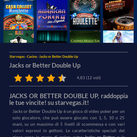
Starvegas
›
Casino
›
Jacks or Better Double Up
Jacks or Better Double Up
4,83
(
12
voti)
JACKS OR BETTER DOUBLE UP, raddoppia
le tue vincite! su starvegas.it!
Jacks or Better Double Up è un gioco di video poker per un
solo giocatore, che può essere giocato con 1, 5, 10 o 25
mani, su un massimo di 5 livelli di scommessa e con vari
valori espressi in gettoni. Le caratteristiche speciali del
gioco sono la mano di poker extra
Jacks or Better
e la