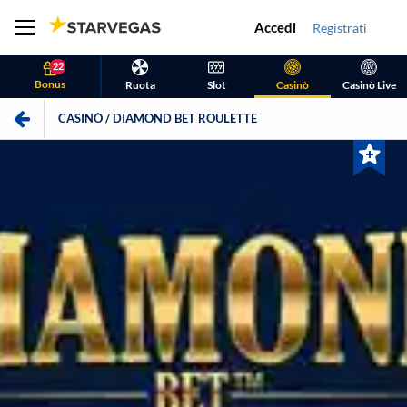
Accedi
Registrati
22
Bonus
Ruota
Slot
Casinò
Casinò Live
CASINÒ / DIAMOND BET ROULETTE