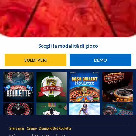
Scegli la modalità di gioco
SOLDI VERI
DEMO
Starvegas
›
Casino
›
Diamond Bet Roulette