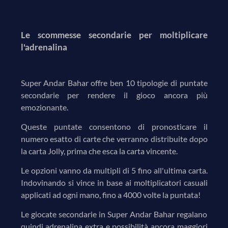
Le scommesse secondarie per moltiplicare
l'adrenalina
Super Andar Bahar offre ben 10 tipologie di puntate
secondarie per rendere il gioco ancora più
emozionante.
Queste puntate consentono di pronosticare il
numero esatto di carte che verranno distribuite dopo
la carta Jolly, prima che esca la carta vincente.
Le opzioni vanno da multipli di 5 fino all'ultima carta.
Indovinando si vince in base ai moltiplicatori casuali
applicati ad ogni mano, fino a 4000 volte la puntata!
Le giocate secondarie in Super Andar Bahar regalano
quindi adrenalina extra e possibilità ancora maggiori