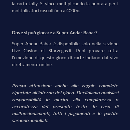
la carta Jolly. Si vince moltiplicando la puntata per i
moltiplicatori casuali fino a 4000x.
Dove si può giocare a Super Andar Bahar?
Super Andar Bahar è disponibile solo nella sezione
Live Casino di Starvegas.it. Puoi provare tutta
l'emozione di questo gioco di carte indiano dal vivo
direttamente online.
Presta attenzione anche alle regole complete
riportate all’interno del gioco. Decliniamo qualsiasi
responsabilità in merito alla completezza o
accuratezza del presente testo. In caso di
malfunzionamenti, tutti i pagamenti e le partite
saranno annullati.