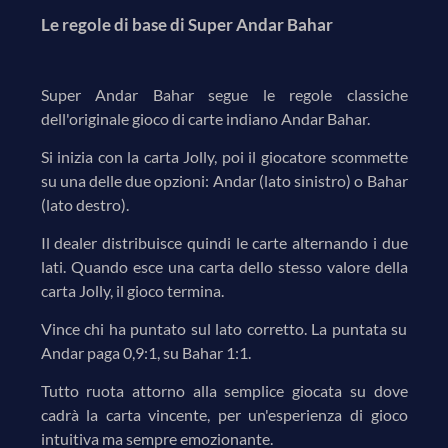
Le regole di base di Super Andar Bahar
Super Andar Bahar segue le regole classiche
dell'originale gioco di carte indiano Andar Bahar.
Si inizia con la carta Jolly, poi il giocatore scommette
su una delle due opzioni: Andar (lato sinistro) o Bahar
(lato destro).
Il dealer distribuisce quindi le carte alternando i due
lati. Quando esce una carta dello stesso valore della
carta Jolly, il gioco termina.
Vince chi ha puntato sul lato corretto. La puntata su
Andar paga 0,9:1, su Bahar 1:1.
Tutto ruota attorno alla semplice giocata su dove
cadrà la carta vincente, per un'esperienza di gioco
intuitiva ma sempre emozionante.