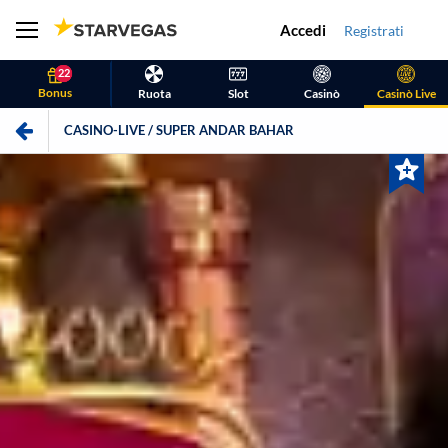
Accedi
Registrati
22
Bonus
Ruota
Slot
Casinò
Casinò Live
CASINO-LIVE / SUPER ANDAR BAHAR