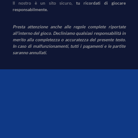
Il nostro è un sito sicuro,
tu ricordati di giocare
responsabilmente.
Presta attenzione anche alle regole complete riportate
all’interno del gioco. Decliniamo qualsiasi responsabilità in
merito alla completezza o accuratezza del presente testo.
In caso di malfunzionamenti, tutti i pagamenti e le partite
saranno annullati.