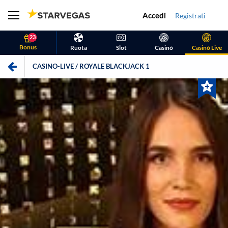
Accedi
Registrati
23
Bonus
Ruota
Slot
Casinò
Casinò Live
CASINO-LIVE / ROYALE BLACKJACK 1