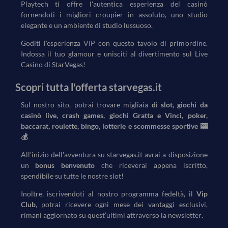
Playtech ti offre l'autentica esperienza del casinò
fornendoti i migliori croupier in assoluto, uno studio
elegante e un ambiente di studio lussuoso.
Goditi l'esperienza VIP con questo tavolo di prim'ordine.
Indossa il tuo glamour e unisciti al divertimento sul Live
Casino di StarVegas!
Scopri tutta l'offerta starvegas.it
Sul nostro sito, potrai trovare migliaia
di slot, giochi da
casinò live, crash games, giochi Gratta e Vinci, poker,
baccarat, roulette, bingo, lotterie e scommesse sportive 🎰
💰
All'inizio dell'avventura su starvegas.it avrai a disposizione
un
bonus benvenuto
che riceverai appena iscritto,
spendibile su tutte le nostre slot!
Inoltre, iscrivendoti al nostro programma fedeltà, il
Vip
Club
, potrai ricevere ogni mese dei vantaggi esclusivi,
rimani aggiornato su quest’ultimi attraverso la newsletter
.