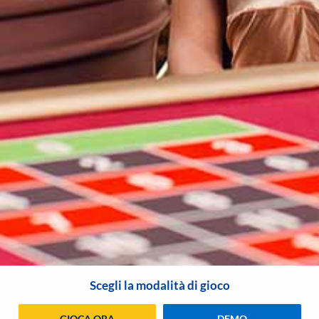
Scegli la modalità di gioco
GIOCA ORA
DEMO