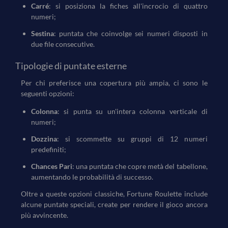
Carré
: si posiziona la fiches all'incrocio di quattro
numeri;
Sestina
: puntata che coinvolge sei numeri disposti in
due file consecutive.
Tipologie di puntate esterne
Per chi preferisce una copertura più ampia, ci sono le
seguenti opzioni:
Colonna
: si punta su un'intera colonna verticale di
numeri;
Dozzina
: si scommette su gruppi di 12 numeri
predefiniti;
Chances Pari
: una puntata che copre metà del tabellone,
aumentando le probabilità di successo.
Oltre a queste opzioni classiche, Fortune Roulette include
alcune puntate speciali, create per rendere il gioco ancora
più avvincente.