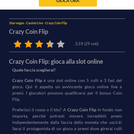
GIOCA ORA
Starvegas
›
Casinò Live
›
Crazy Coin Flip
Crazy Coin Flip
3,59
(
29
voti)
Crazy Coin Flip: gioca alla slot online
Quale faccia sceglierai?
Crazy Coin Flip
è una slot online con 5 rulli e 3 fasi del
gioco. Qui ti aspetta un avvincente gioco online live a
premi. I giocatori possono qualificarsi per il bonus Coin
Flip.
Preferisci il rosso o il blu? A
Crazy Coin Flip
in fondo non
importa, perché potresti vincere incredibili premi
indipendentemente dalla faccia della moneta che uscirà!
Sarai il protagonista di un gioco a premi dove girerai rulli