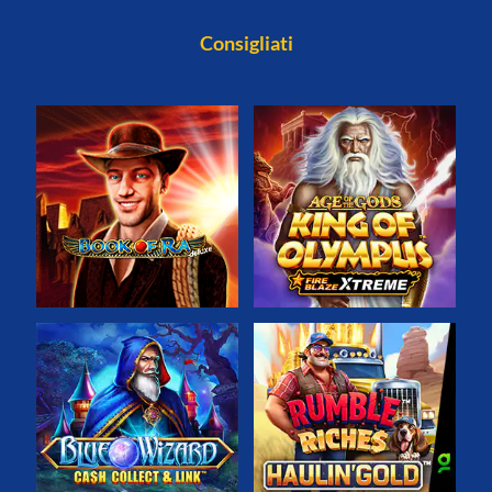
Consigliati