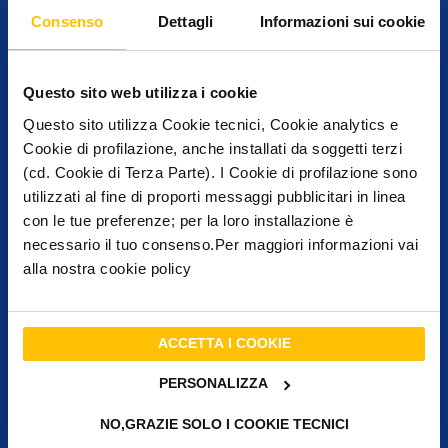
Consenso
Dettagli
Informazioni sui cookie
Questo sito web utilizza i cookie
Questo sito utilizza Cookie tecnici, Cookie analytics e
Cookie di profilazione, anche installati da soggetti terzi
(cd. Cookie di Terza Parte). I Cookie di profilazione sono
utilizzati al fine di proporti messaggi pubblicitari in linea
con le tue preferenze; per la loro installazione è
necessario il tuo consenso.Per maggiori informazioni vai
alla nostra cookie policy
ACCETTA I COOKIE
PERSONALIZZA
NO,GRAZIE SOLO I COOKIE TECNICI