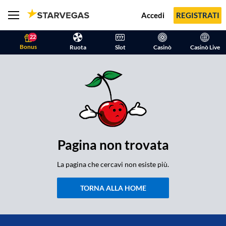
Accedi
REGISTRATI
22
Bonus
Ruota
Slot
Casinò
Casinò Live
Pagina non trovata
La pagina che cercavi non esiste più.
TORNA ALLA HOME