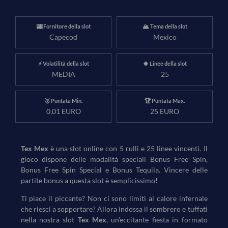
🎰 Fornitore della slot
🏔️ Tema della slot
Capecod
Mexico
⚡ Volatilità della slot
🍀 Linee della slot
MEDIA
25
🥈 Puntata Min.
🏆 Puntata Max.
0,01 EURO
25 EURO
Tex Mex
è una slot online con 5 rulli e 25 linee vincenti. Il
gioco dispone delle modalità speciali Bonus Free Spin,
Bonus Free Spin Special e Bonus Tequila. Vincere delle
partite bonus a questa slot è semplicissimo!
Ti piace il piccante? Non ci sono limiti al calore infernale
che riesci a sopportare? Allora indossa il sombrero e tuffati
nella nostra slot
Tex Mex
, un’eccitante fiesta in formato