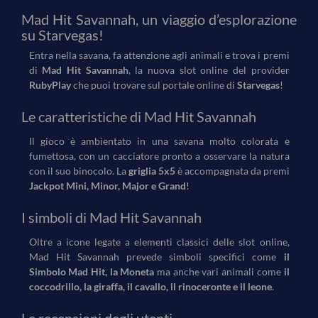
Mad Hit Savannah, un viaggio d’esplorazione
su Starvegas!
Entra nella savana, fa attenzione agli animali e trova i premi
di
Mad Hit Savannah
, la nuova slot online del provider
RubyPlay
che puoi trovare sul portale online di
Starvegas
!
Le caratteristiche di Mad Hit Savannah
Il gioco è ambientato in una savana molto colorata e
fumettosa, con un cacciatore pronto a osservare la natura
con il suo binocolo. La
griglia 5x5
è accompagnata da premi
Jackpot Mini, Minor, Major e Grand
!
I simboli di Mad Hit Savannah
Oltre a icone legate a elementi classici delle slot online,
Mad Hit Savannah prevede simboli specifici come
il
Simbolo Mad Hit, la Moneta
ma anche vari animali come
il
coccodrillo, la giraffa, il cavallo, il rinoceronte e il leone
.