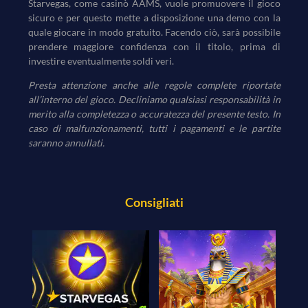
Starvegas, come casinò AAMS, vuole promuovere il gioco
sicuro e per questo mette a disposizione una demo con la
quale giocare in modo gratuito. Facendo ciò, sarà possibile
prendere maggiore confidenza con il titolo, prima di
investire eventualmente soldi veri.
Presta attenzione anche alle regole complete riportate
all’interno del gioco. Decliniamo qualsiasi responsabilità in
merito alla completezza o accuratezza del presente testo. In
caso di malfunzionamenti, tutti i pagamenti e le partite
saranno annullati.
Consigliati