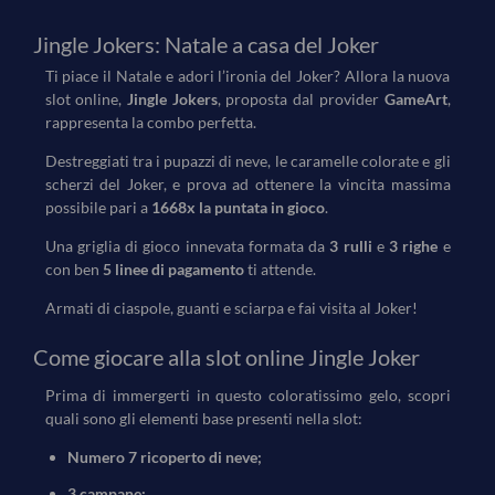
Jingle Jokers: Natale a casa del Joker
Ti piace il Natale e adori l’ironia del Joker? Allora la nuova
slot online,
Jingle Jokers
, proposta dal provider
GameArt
,
rappresenta la combo perfetta.
Destreggiati tra i pupazzi di neve, le caramelle colorate e gli
scherzi del Joker, e prova ad ottenere la vincita massima
possibile pari a
1668x la puntata in gioco
.
Una griglia di gioco innevata formata da
3 rulli
e
3 righe
e
con ben
5 linee di pagamento
ti attende.
Armati di ciaspole, guanti e sciarpa e fai visita al Joker!
Come giocare alla slot online Jingle Joker
Prima di immergerti in questo coloratissimo gelo, scopri
quali sono gli elementi base presenti nella slot:
Numero 7 ricoperto di neve;
3 campane;