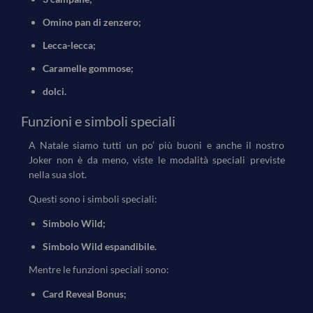
Omino pan di zenzero;
Lecca-lecca;
Caramelle gommose;
dolci.
Funzioni e simboli speciali
A Natale siamo tutti un po’ più buoni e anche il nostro
Joker non è da meno, viste le modalità speciali previste
nella sua slot.
Questi sono i simboli speciali:
Simbolo Wild;
Simbolo Wild espandibile.
Mentre le funzioni speciali sono:
Card Reveal Bonus;