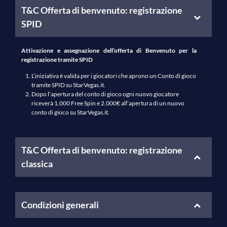
T&C Offerta di benvenuto: registrazione
SPID
Attivazione e assegnazione dell’offerta di Benvenuto per la
registrazione tramite SPID
L’iniziativa è valida per i giocatori che aprono un Conto di gioco
tramite SPID su StarVegas.it.
Dopo l’apertura del conto di gioco ogni nuovo giocatore
riceverà 1.000 Free Spin e 2.000€ all’apertura di un nuovo
conto di gioco su StarVegas.it.
Attivazione e assegnazione Bonus prima ricarica Slot 200% fino a
5.000€
T&C Offerta di benvenuto: registrazione
Inoltre, sul primo deposito ogni giocatore potrà ricevere il
200% fino a 5.000€ di Bonus dell’importo depositato. Per
classica
ricevere il Bonus, in fase di prima ricarica dal menu a tendina, è
necessario scegliere il Bonus 1° Deposito Casino&Slot 200%
fino a 5.000€”.
Il Bonus è pari al 200% della tua prima ricarica fino ad un
Condizioni generali
massimo di 5.000€.
Il Bonus Slot & Casinò erogato è un Fun Bonus con coefficiente
di giocata pari a (WR) 65 e Cap pari a 0,4.