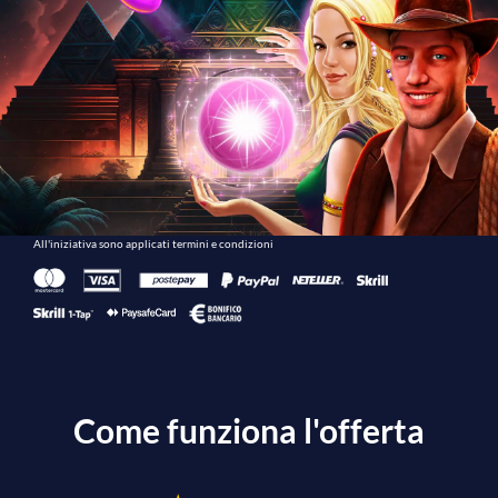
All'iniziativa sono applicati termini e condizioni
Come funziona l'offerta