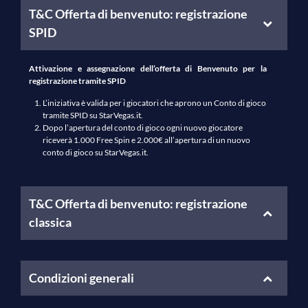
T&C Offerta di benvenuto: registrazione
SPID
Attivazione e assegnazione dell’offerta di Benvenuto per la
registrazione tramite SPID
L’iniziativa è valida per i giocatori che aprono un Conto di gioco
tramite SPID su StarVegas.it.
Dopo l’apertura del conto di gioco ogni nuovo giocatore
riceverà 1.000 Free Spin e 2.000€ all’apertura di un nuovo
conto di gioco su StarVegas.it.
Attivazione e assegnazione Bonus prima ricarica Slot 200% fino a
5.000€
T&C Offerta di benvenuto: registrazione
Inoltre, sul primo deposito ogni giocatore potrà ricevere il
200% fino a 5.000€ di Bonus dell’importo depositato. Per
classica
ricevere il Bonus, in fase di prima ricarica dal menu a tendina, è
necessario scegliere il Bonus 1° Deposito Casino&Slot 200%
fino a 5.000€”.
Il Bonus è pari al 200% della tua prima ricarica fino ad un
Condizioni generali
massimo di 5.000€.
Il Bonus Slot & Casinò erogato è un Fun Bonus con coefficiente
di giocata pari a (WR) 65 e Cap pari a 0,4.