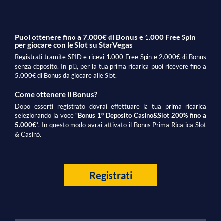
Puoi ottenere fino a 7.000€ di Bonus e 1.000 Free Spin
per giocare con le Slot su StarVegas
Registrati tramite SPID e ricevi 1.000 Free Spin e 2.000€ di Bonus
senza deposito. In più, per la tua prima ricarica puoi ricevere fino a
5.000€ di Bonus da giocare alle Slot.
Come ottenere il Bonus?
Dopo esserti registrato dovrai effettuare la tua prima ricarica
selezionando la voce
“Bonus 1° Deposito Casino&Slot 200% fino a
5.000€”
. In questo modo avrai attivato il Bonus Prima Ricarica Slot
& Casinò.
Registrati