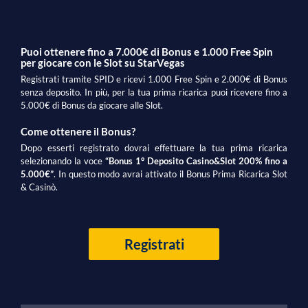
Puoi ottenere fino a 7.000€ di Bonus e 1.000 Free Spin
per giocare con le Slot su StarVegas
Registrati tramite SPID e ricevi 1.000 Free Spin e 2.000€ di Bonus
senza deposito. In più, per la tua prima ricarica puoi ricevere fino a
5.000€ di Bonus da giocare alle Slot.
Come ottenere il Bonus?
Dopo esserti registrato dovrai effettuare la tua prima ricarica
selezionando la voce
“Bonus 1° Deposito Casino&Slot 200% fino a
5.000€”
. In questo modo avrai attivato il Bonus Prima Ricarica Slot
& Casinò.
Registrati