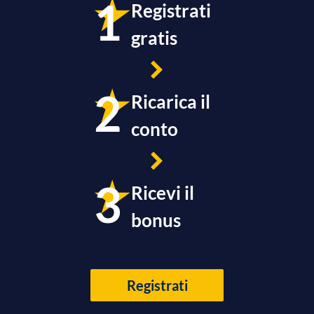
1
Registrati
gratis
2
Ricarica il
conto
3
Ricevi il
bonus
Registrati