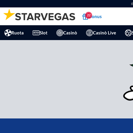
I
22
Bonus
Ruota
Slot
Casinò
Casinò Live