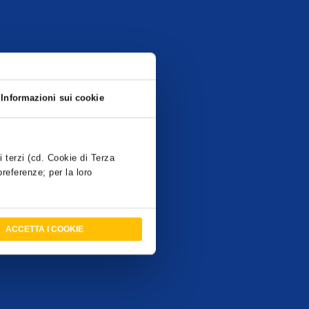
Informazioni sui cookie
i terzi (cd. Cookie di Terza
preferenze; per la loro
ACCETTA I COOKIE